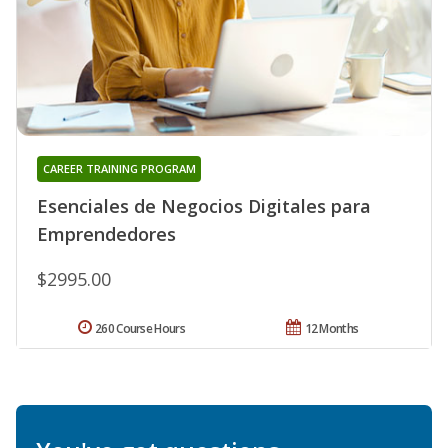
CAREER TRAINING PROGRAM
Esenciales de Negocios Digitales para
Emprendedores
$2995.00
260 Course Hours
12 Months