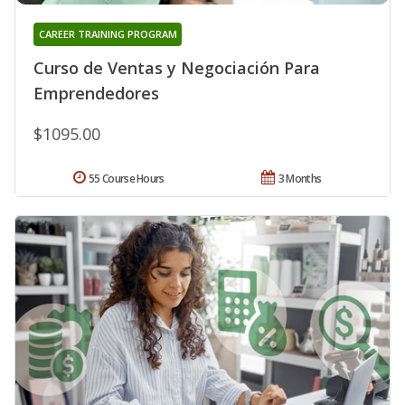
CAREER TRAINING PROGRAM
Curso de Ventas y Negociación Para
Emprendedores
$1095.00
55 Course Hours
3 Months