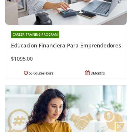
CAREER TRAINING PROGRAM
Educacion Financiera Para Emprendedores
$1095.00
55 Course Hours
3 Months