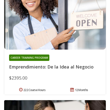
CAREER TRAINING PROGRAM
Emprendimiento: De la Idea al Negocio
$2395.00
222 Course Hours
12 Months